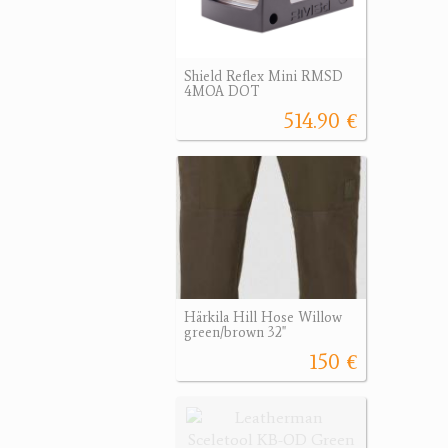
Shield Reflex Mini RMSD
4MOA DOT
514.90 €
Härkila Hill Hose Willow
green/brown 32"
150 €