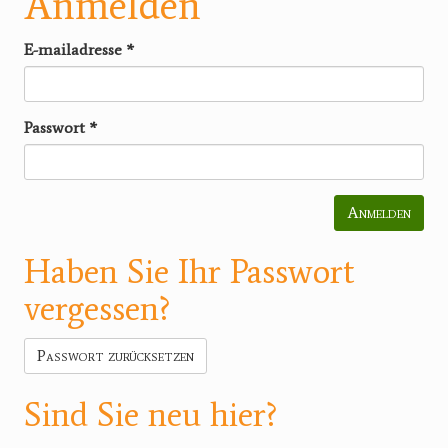
Anmelden
E-mailadresse
*
Passwort
*
Anmelden
Haben Sie Ihr Passwort
vergessen?
Passwort zurücksetzen
Sind Sie neu hier?