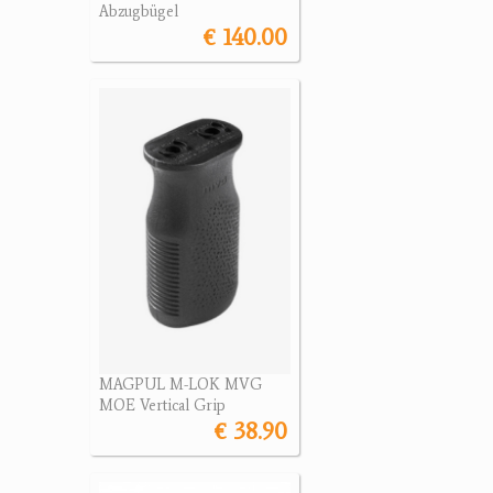
Abzugbügel
€ 140.00
MAGPUL M-LOK MVG
MOE Vertical Grip
€ 38.90