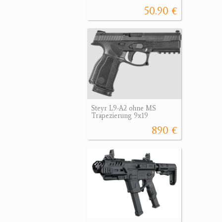
50.90 €
Steyr L9-A2 ohne MS
Trapezierung 9x19
890 €