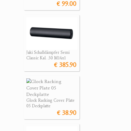
€ 99.00
Jaki Schalldämpfer Semi
Classic Kal. .30 M14x1
€ 385.90
Glock Racking Cover Plate
05 Deckplatte
€ 38.90