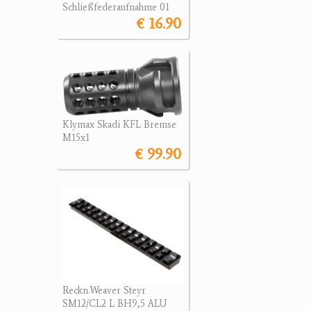
Schließfederaufnahme 01
€ 16.90
Klymax Skadi KFL Bremse
M15x1
€ 99.90
Reckn.Weaver Steyr
SM12/CL2 L BH9,5 ALU