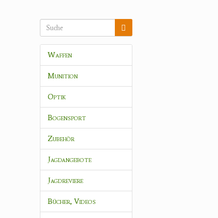
Waffen
Munition
Optik
Bogensport
Zubehör
Jagdangebote
Jagdreviere
Bücher, Videos