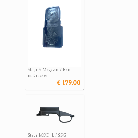
Steyr S Magazin 7 Rem
m.Drücker
€ 179.00
Steyr MOD. L / SSG