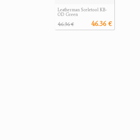
Leatherman Sceletool KB-
OD Green
46.36 €
46.36 €