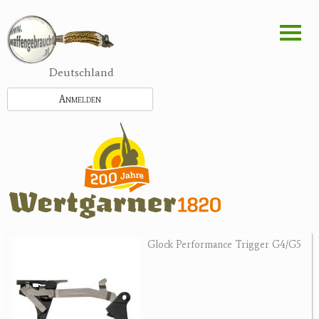
Direkt
zum
Inhalt
Deutschland
Anmelden
Glock Performance Trigger G4/G5