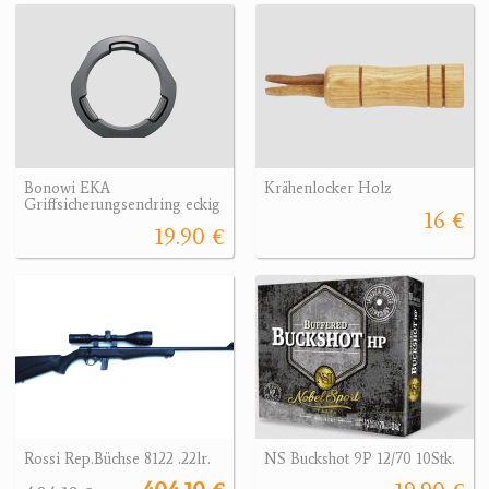
Bonowi EKA
Krähenlocker Holz
Griffsicherungsendring eckig
16 €
19.90 €
Rossi Rep.Büchse 8122 .22lr.
NS Buckshot 9P 12/70 10Stk.