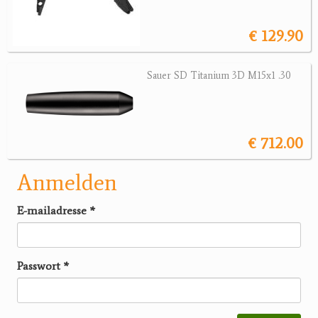
€ 129.90
Sauer SD Titanium 3D M15x1 .30
€ 712.00
Anmelden
E-mailadresse
*
Passwort
*