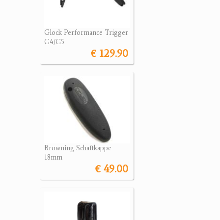
Glock Performance Trigger
G4/G5
€ 129.90
Browning Schaftkappe
18mm
€ 49.00