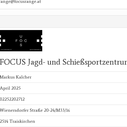
range@focusrange.at
FOCUS Jagd- und Schießsportzent
Markus Kalcher
April 2025
02252202712
Wienersdorfer Straße 20-24/M33/16
2514 Traiskirchen