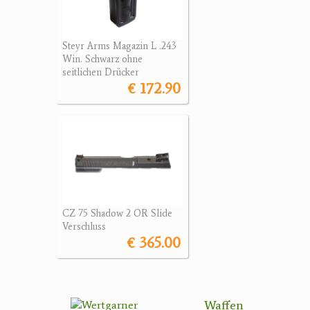
Steyr Arms Magazin L .243
Win. Schwarz ohne
seitlichen Drücker
€ 172.90
CZ 75 Shadow 2 OR Slide
Verschluss
€ 365.00
Waffen