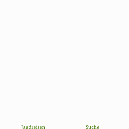
Jagdreisen
Suche