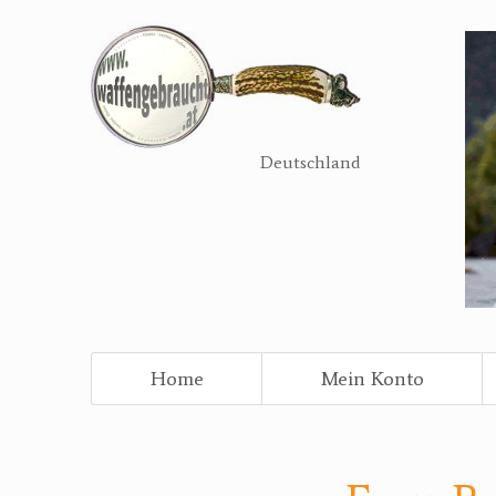
Direkt
zum
Inhalt
Deutschland
Home
Mein Konto