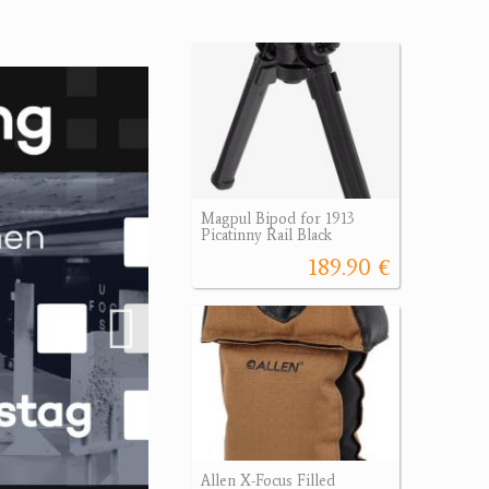
Magpul Bipod for 1913
Picatinny Rail Black
189.90 €
Allen X-Focus Filled