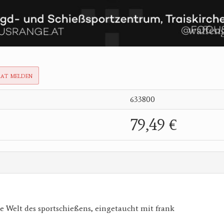
rat melden
633800
79,49 €
e Welt des sportschießens, eingetaucht mit frank