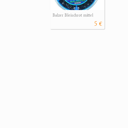
Balzer Bleischrot mittel
5 €