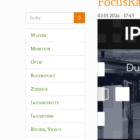
FocusRa
02.01.2026 - 17:45
Waffen
Munition
Optik
Bogensport
Zubehör
Jagdangebote
Jagdreviere
Bücher, Videos