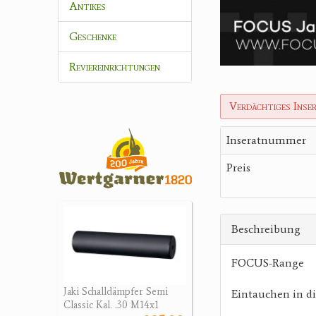
Antikes
Geschenke
Reviereinrichtungen
Verdächtiges Inse
Inseratnummer
Preis
Beschreibung
FOCUS-Range
Jaki Schalldämpfer Semi
Eintauchen in di
Classic Kal. .30 M14x1