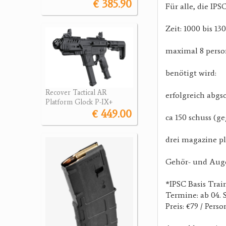
€ 385.90
Für alle, die I
Zeit: 1000 bis 13
maximal 8 pers
benötigt wird:
Recover Tactical AR
erfolgreich abgs
Platform Glock P-IX+
€ 449.00
ca 150 schuss (g
drei magazine pl
Gehör- und Augen
*IPSC Basis Trai
Termine: ab 04. 
Preis: €79 / Per