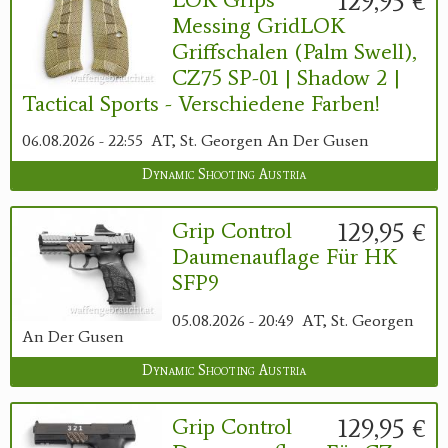
129,95 €
Messing GridLOK
Griffschalen (Palm Swell),
CZ75 SP-01 | Shadow 2 |
Tactical Sports - Verschiedene Farben!
06.08.2026 - 22:55
AT, St. Georgen An Der Gusen
Dynamic Shooting Austria
129,95 €
Grip Control
Daumenauflage Für HK
SFP9
05.08.2026 - 20:49
AT, St. Georgen
An Der Gusen
Dynamic Shooting Austria
129,95 €
Grip Control