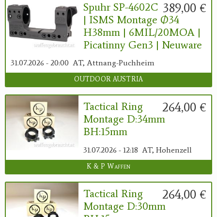
389,00 €
Spuhr SP-4602C
| ISMS Montage Ø34
H38mm | 6MIL/20MOA |
Picatinny Gen3 | Neuware
31.07.2026 - 20:00
AT, Attnang-Puchheim
OUTDOOR AUSTRIA
264,00 €
Tactical Ring
Montage D:34mm
BH:15mm
31.07.2026 - 12:18
AT, Hohenzell
K & P Waffen
264,00 €
Tactical Ring
Montage D:30mm