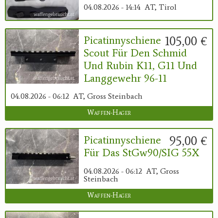
04.08.2026 - 14:14
AT, Tirol
105,00 €
Picatinnyschiene
Scout Für Den Schmid
Und Rubin K11, G11 Und
Langgewehr 96-11
04.08.2026 - 06:12
AT, Gross Steinbach
Waffen-Hager
95,00 €
Picatinnyschiene
Für Das StGw90/SIG 55X
04.08.2026 - 06:12
AT, Gross
Steinbach
Waffen-Hager