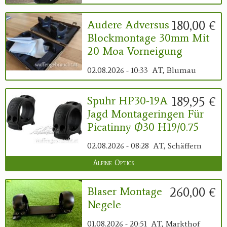
180,00 €
Audere Adversus
Blockmontage 30mm Mit
20 Moa Vorneigung
02.08.2026 - 10:33
AT, Blumau
189,95 €
Spuhr HP30-19A
Jagd Montageringen Für
Picatinny Ø30 H19/0.75
02.08.2026 - 08:28
AT, Schäffern
Alpine Optics
260,00 €
Blaser Montage
Negele
01.08.2026 - 20:51
AT, Markthof