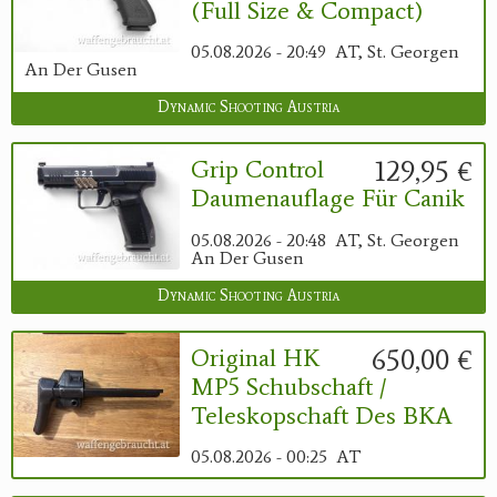
(Full Size & Compact)
05.08.2026 - 20:49
AT, St. Georgen
An Der Gusen
Dynamic Shooting Austria
129,95 €
Grip Control
Daumenauflage Für Canik
05.08.2026 - 20:48
AT, St. Georgen
An Der Gusen
Dynamic Shooting Austria
650,00 €
Original HK
MP5 Schubschaft /
Teleskopschaft Des BKA
05.08.2026 - 00:25
AT