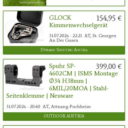
154,95 €
GLOCK
Kimmenwechselgerät
31.07.2026 - 22:21
AT, St. Georgen
An Der Gusen
Dynamic Shooting Austria
399,00 €
Spuhr SP-
4602CM | ISMS Montage
Ø34 H38mm |
6MIL/20MOA | Stahl-
Seitenklemme | Neuware
31.07.2026 - 20:40
AT, Attnang-Puchheim
OUTDOOR AUSTRIA