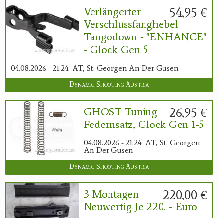
54,95 €
Verlängerter
Verschlussfanghebel
Tangodown - "ENHANCE"
- Glock Gen 5
04.08.2026 - 21:24
AT, St. Georgen An Der Gusen
Dynamic Shooting Austria
26,95 €
GHOST Tuning
Federnsatz, Glock Gen 1-5
04.08.2026 - 21:24
AT, St. Georgen
An Der Gusen
Dynamic Shooting Austria
220,00 €
3 Montagen
Neuwertig Je 220. - Euro