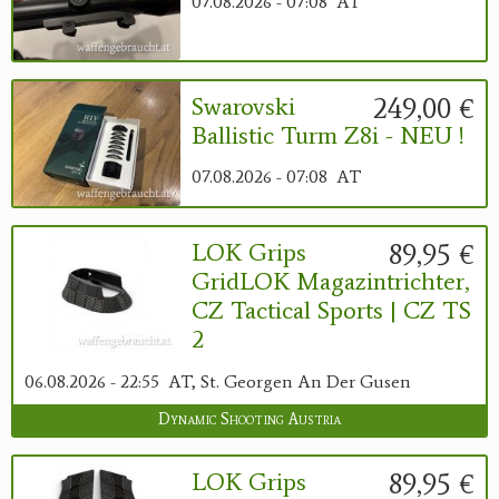
07.08.2026 - 07:08
AT
249,00 €
Swarovski
Ballistic Turm Z8i - NEU !
07.08.2026 - 07:08
AT
89,95 €
LOK Grips
GridLOK Magazintrichter,
CZ Tactical Sports | CZ TS
2
06.08.2026 - 22:55
AT, St. Georgen An Der Gusen
Dynamic Shooting Austria
89,95 €
LOK Grips