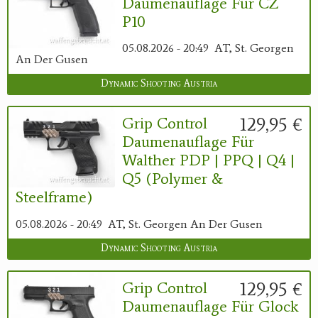
Daumenauflage Für CZ
P10
05.08.2026 - 20:49
AT, St. Georgen
An Der Gusen
Dynamic Shooting Austria
129,95 €
Grip Control
Daumenauflage Für
Walther PDP | PPQ | Q4 |
Q5 (Polymer &
Steelframe)
05.08.2026 - 20:49
AT, St. Georgen An Der Gusen
Dynamic Shooting Austria
129,95 €
Grip Control
Daumenauflage Für Glock