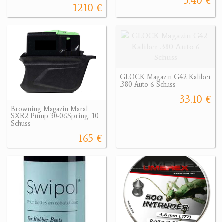
5.40 €
1210 €
GLOCK Magazin G42 Kaliber
.380 Auto 6 Schuss
33.10 €
Browning Magazin Maral
SXR2 Pump 30-06Spring. 10
Schuss
165 €