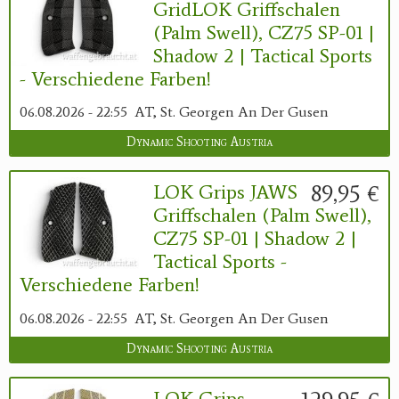
GridLOK Griffschalen
(Palm Swell), CZ75 SP-01 |
Shadow 2 | Tactical Sports
- Verschiedene Farben!
06.08.2026 - 22:55
AT, St. Georgen An Der Gusen
Dynamic Shooting Austria
89,95 €
LOK Grips JAWS
Griffschalen (Palm Swell),
CZ75 SP-01 | Shadow 2 |
Tactical Sports -
Verschiedene Farben!
06.08.2026 - 22:55
AT, St. Georgen An Der Gusen
Dynamic Shooting Austria
LOK Grips