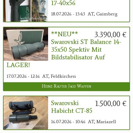
17-40x56
18.07.2026 - 13:43
AT, Gaimberg
3.390,00 €
**NEU**
Swarovski ST Balance 14-
35x50 Spektiv Mit
Bildstabilisator Auf
LAGER!
17.07.2026 - 12:16
AT, Feldkirchen
Heinz Rauter Jagd Waffen
1.500,00 €
Swarovski
Habicht CT-85
16.07.2026 - 10:46
AT, Mariazell