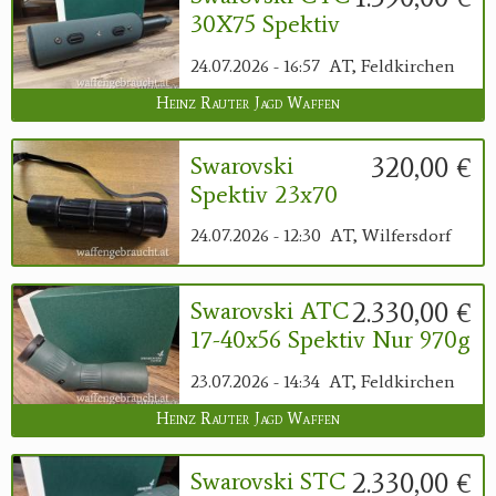
30X75 Spektiv
24.07.2026 - 16:57
AT, Feldkirchen
Heinz Rauter Jagd Waffen
320,00 €
Swarovski
Spektiv 23x70
24.07.2026 - 12:30
AT, Wilfersdorf
2.330,00 €
Swarovski ATC
17-40x56 Spektiv Nur 970g
23.07.2026 - 14:34
AT, Feldkirchen
Heinz Rauter Jagd Waffen
2.330,00 €
Swarovski STC