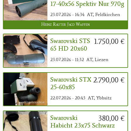
17-40x56 Spektiv Nur 970g
23.07.2026 - 14:34
AT, Feldkirchen
Heinz Rauter Jagd Waffen
1.750,00 €
Swarovski STS
65 HD 20x60
23.07.2026 - 11:32
AT, Liezen
2.790,00 €
Swarovski STX
25-60x85
22.07.2026 - 20:43
AT, Ybbsitz
380,00 €
Swarovski
Habicht 23x75 Schwarz