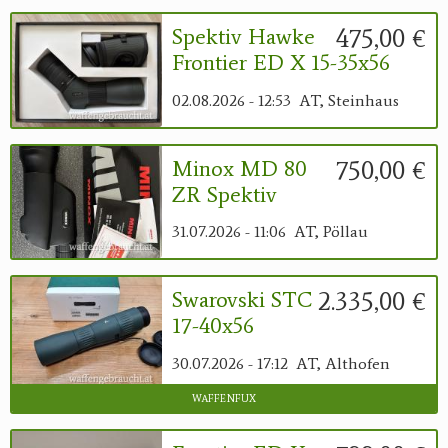
475,00 €
Spektiv Hawke
Frontier ED X 15-35x56
02.08.2026 - 12:53
AT, Steinhaus
750,00 €
Minox MD 80
ZR Spektiv
31.07.2026 - 11:06
AT, Pöllau
2.335,00 €
Swarovski STC
17-40x56
30.07.2026 - 17:12
AT, Althofen
waffenfux