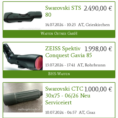
2.490,00 €
Swarovski STS
80
14.07.2026 - 10:23
AT, Grieskirchen
Waffen Ortner GmbH
1.998,00 €
ZEISS Spektiv
Conquest Gavia 85
13.07.2026 - 17:41
AT, Rohrbrunn
BHS-Waffen
1.000,00 €
Swarovski CTC
30x75 - 06/26 Neu
Serviceiert
10.07.2026 - 06:57
AT, Graz