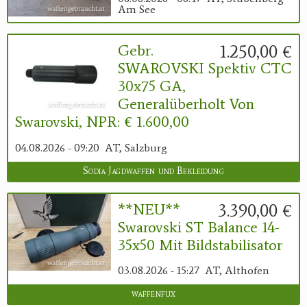
Am See
1.250,00 €
Gebr.
SWAROVSKI Spektiv CTC
30x75 GA,
Generalüberholt Von
Swarovski, NPR: € 1.600,00
04.08.2026 - 09:20
AT, Salzburg
Sodia Jagdwaffen und Bekleidung
3.390,00 €
**NEU**
Swarovski ST Balance 14-
35x50 Mit Bildstabilisator
03.08.2026 - 15:27
AT, Althofen
waffenfux