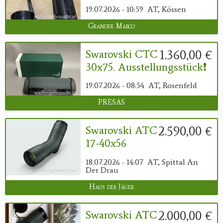
19.07.2026 - 10:59
AT, Kössen
Grander Marco
1.360,00 €
Swarovski CTC
30x75. Ausstellungsstück❗️
19.07.2026 - 08:54
AT, Rosenfeld
PRESAS
2.590,00 €
Swarovski ATC
17-40x56
18.07.2026 - 14:07
AT, Spittal An
Der Drau
Haus der Jäger
2.000,00 €
Swarovski ATC