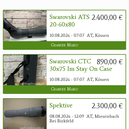
2.400,00 €
Swarovski ATS
20-60x80
10.08.2026 - 07:07
AT, Kössen
Grander Marco
890,00 €
Swarovski CTC
30x75 Im Stay On Case
10.08.2026 - 07:07
AT, Kössen
Grander Marco
2.300,00 €
Spektive
08.08.2026 - 12:09
AT, Miesenbach
Bei Birkfeld