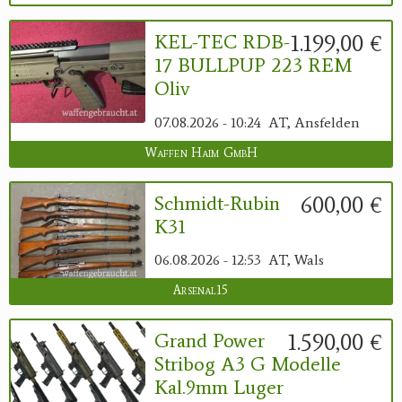
1.199,00 €
KEL-TEC RDB-
17 BULLPUP 223 REM
Oliv
07.08.2026 - 10:24
AT, Ansfelden
Waffen Haim GmbH
600,00 €
Schmidt-Rubin
K31
06.08.2026 - 12:53
AT, Wals
Arsenal15
1.590,00 €
Grand Power
Stribog A3 G Modelle
Kal.9mm Luger