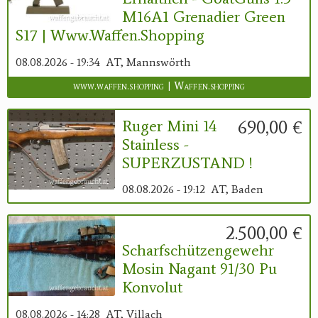
M16A1 Grenadier Green
S17 | Www.waffen.shopping
08.08.2026 - 19:34
AT, Mannswörth
www.waffen.shopping | Waffen.shopping
690,00 €
Ruger Mini 14
Stainless -
SUPERZUSTAND !
08.08.2026 - 19:12
AT, Baden
2.500,00 €
Scharfschützengewehr
Mosin Nagant 91/30 Pu
Konvolut
08.08.2026 - 14:28
AT, Villach