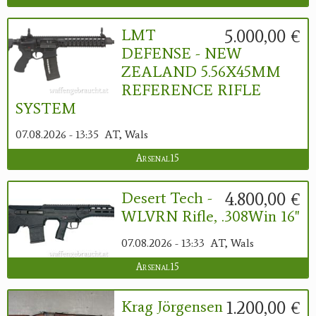
5.000,00 €
LMT
DEFENSE - NEW
ZEALAND 5.56X45MM
REFERENCE RIFLE
SYSTEM
07.08.2026 - 13:35
AT, Wals
Arsenal15
4.800,00 €
Desert Tech -
WLVRN Rifle, .308Win 16"
07.08.2026 - 13:33
AT, Wals
Arsenal15
1.200,00 €
Krag Jörgensen