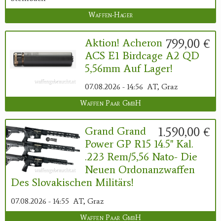
Waffen-Hager
799,00 €
Aktion! Acheron
ACS E1 Birdcage A2 QD
5,56mm Auf Lager!
07.08.2026 - 14:56
AT, Graz
Waffen Paar GmbH
1.590,00 €
Grand Grand
Power GP R15 14.5'' Kal.
.223 Rem/5,56 Nato- Die
Neuen Ordonanzwaffen
Des Slovakischen Militärs!
07.08.2026 - 14:55
AT, Graz
Waffen Paar GmbH