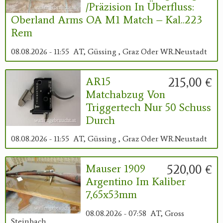
/Präzision In Überfluss:
Oberland Arms OA M1 Match – Kal..223
Rem
08.08.2026 - 11:55
AT, Güssing , Graz Oder WR.Neustadt
215,00 €
AR15
Matchabzug Von
Triggertech Nur 50 Schuss
Durch
08.08.2026 - 11:55
AT, Güssing , Graz Oder WR.Neustadt
520,00 €
Mauser 1909
Argentino Im Kaliber
7,65x53mm
08.08.2026 - 07:58
AT, Gross
Steinbach