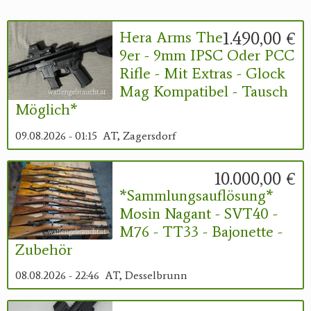
Reviereinrichtungen
1.490,00 €
Hera Arms The
9er - 9mm IPSC Oder PCC
Rifle - Mit Extras - Glock
Mag Kompatibel - Tausch
Möglich*
09.08.2026 - 01:15
AT, Zagersdorf
10.000,00 €
*Sammlungsauflösung*
Mosin Nagant - SVT40 -
M76 - TT33 - Bajonette -
Zubehör
08.08.2026 - 22:46
AT, Desselbrunn