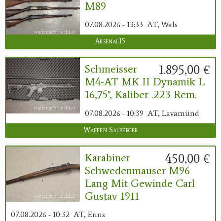
M89
07.08.2026 - 13:33
AT, Wals
Arsenal15
1.895,00 €
Schmeisser
M4-AT MK II Dynamik L
16,75", Kaliber .223 Rem.
07.08.2026 - 10:39
AT, Lavamünd
Waffen Salberger
450,00 €
Karabiner
Schwedenmauser M96
Lang Mit Gewinde Carl
Gustav 1911
07.08.2026 - 10:32
AT, Enns