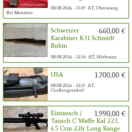
08.08.2026 - 13:19
AT, Oberwang
Bei Mondsee
660,00 €
Schweizer
Karabiner K31 Schmidt
Rubin
08.08.2026 - 12:54
AT, Hörbranz
1.700,00 €
USA
08.08.2026 - 12:15
AT,
Großengersdorf
1.990,00 €
Eintausch /
Tausch C Waffe Kal 223,
6.5 Crm 22lr Long Range