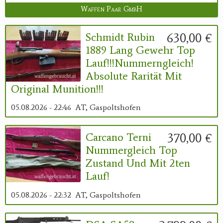
Waffen Paar GmbH
630,00 €
Schmidt Rubin
1889 Lang Gewehr Top
Lauf!!!Nummerngleich!
Absolute Rarität Mit
Original Munition!!!
05.08.2026 - 22:46
AT, Gaspoltshofen
370,00 €
Carcano Terni
Nummergleich Top
Zustand Und Mit 2ten
Lauf!
05.08.2026 - 22:32
AT, Gaspoltshofen