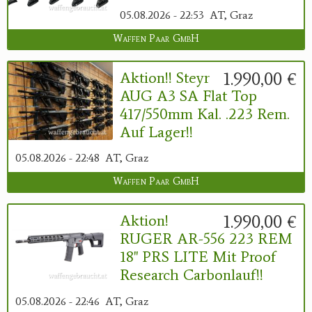
05.08.2026 - 22:53
AT, Graz
Waffen Paar GmbH
1.990,00 €
Aktion!! Steyr
AUG A3 SA Flat Top
417/550mm Kal. .223 Rem.
Auf Lager!!
05.08.2026 - 22:48
AT, Graz
Waffen Paar GmbH
1.990,00 €
Aktion!
RUGER AR-556 223 REM
18" PRS LITE Mit Proof
Research Carbonlauf!!
05.08.2026 - 22:46
AT, Graz