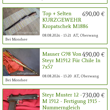
690,00 €
Top + Selten
KURZGEWEHR
Kropatschek M1886
08.08.2026 - 13:21
AT, Oberwang
Bei Mondsee
490,00 €
Mauser G98 Von
Steyr M1912 Für Chile In
7x57
08.08.2026 - 13:20
AT, Oberwang
Bei Mondsee
730,00 €
Steyr Muster 12 -
M 1912 - Fertigung 1915 -
Nummerngleich