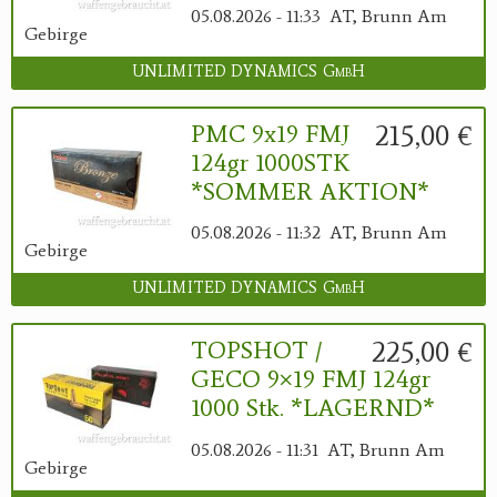
05.08.2026 - 11:33
AT, Brunn Am
Gebirge
UNLIMITED DYNAMICS GmbH
215,00 €
PMC 9x19 FMJ
124gr 1000STK
*SOMMER AKTION*
05.08.2026 - 11:32
AT, Brunn Am
Gebirge
UNLIMITED DYNAMICS GmbH
225,00 €
TOPSHOT /
GECO 9×19 FMJ 124gr
1000 Stk. *LAGERND*
05.08.2026 - 11:31
AT, Brunn Am
Gebirge