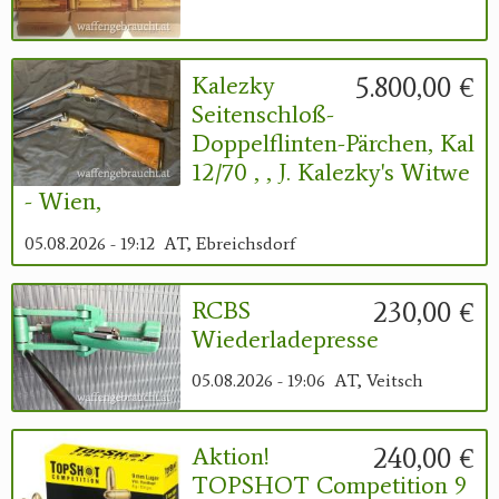
5.800,00 €
Kalezky
Seitenschloß-
Doppelflinten-Pärchen, Kal
12/70 , , J. Kalezky's Witwe
- Wien,
05.08.2026 - 19:12
AT, Ebreichsdorf
230,00 €
RCBS
Wiederladepresse
05.08.2026 - 19:06
AT, Veitsch
240,00 €
Aktion!
TOPSHOT Competition 9