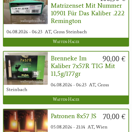
Matrizenset Mit Nummer
10901 Für Das Kaliber .222
Remington
06.08.2026 - 06:23
AT, Gross Steinbach
Waffen-Hager
90,00 €
Brenneke Im
Kaliber 7x57R TIG Mit
11,5g/177gr
06.08.2026 - 06:23
AT, Gross
Steinbach
Waffen-Hager
70,00 €
Patronen 8x57 JS
05.08.2026 - 21:14
AT, Wien