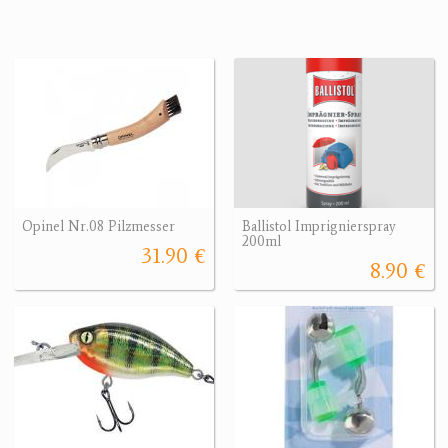
Opinel Nr.08 Pilzmesser
Ballistol Imprignierspray
200ml
31.90 €
8.90 €