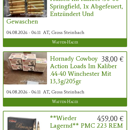
Springfield, 1x Abgefeuert,
Entzündert Und
Gewaschen
04.08.2026 - 06:11
AT, Gross Steinbach
Waffen-Hager
38,00 €
Hornady Cowboy
Action Loads Im Kaliber
.44-40 Winchester Mit
13,3g/205gr
04.08.2026 - 06:11
AT, Gross Steinbach
Waffen-Hager
459,00 €
**Wieder
Lagernd** PMC 223 REM