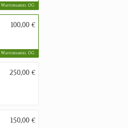
 Waffenhandel OG
100,00 €
 Waffenhandel OG
250,00 €
150,00 €