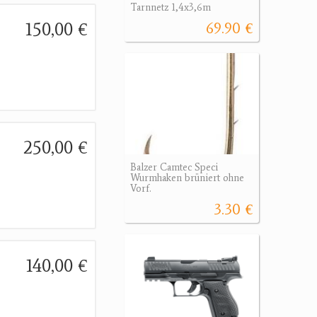
Tarnnetz 1,4x3,6m
150,00 €
69.90 €
250,00 €
Balzer Camtec Speci
Wurmhaken brüniert ohne
Vorf.
3.30 €
140,00 €