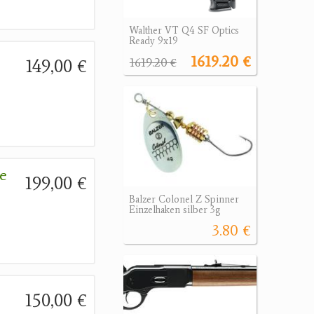
Walther VT Q4 SF Optics
Ready 9x19
1619.20 €
149,00 €
1619.20 €
ge
199,00 €
Balzer Colonel Z Spinner
Einzelhaken silber 3g
3.80 €
150,00 €