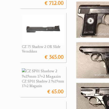
€ 712.00
CZ 75 Shadow 2 OR Slide
Verschluss
€ 365.00
CZ SP01 Shadow 2 9x19mm
17+2 Magazin
€ 65.00