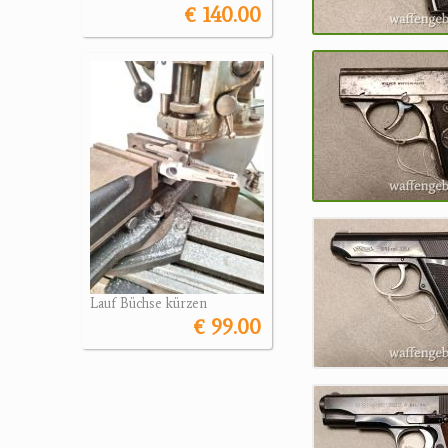
€ 140.00
Lauf Büchse kürzen
€ 99.00