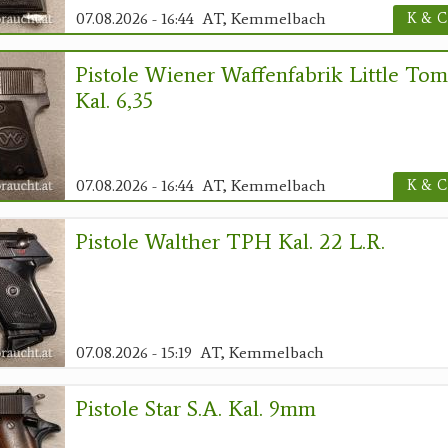
07.08.2026 - 16:44
AT, Kemmelbach
K & C
Pistole Wiener Waffenfabrik Little Tom
Kal. 6,35
07.08.2026 - 16:44
AT, Kemmelbach
K & C
Pistole Walther TPH Kal. 22 L.r.
07.08.2026 - 15:19
AT, Kemmelbach
Pistole Star S.A. Kal. 9mm