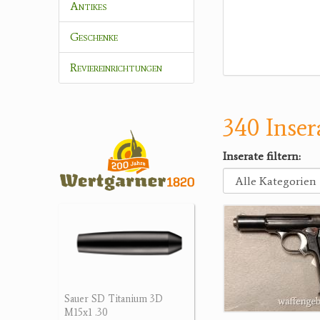
Antikes
Geschenke
Reviereinrichtungen
340 Inser
Inserate filtern:
Sauer SD Titanium 3D
M15x1 .30