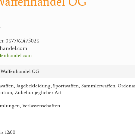
Waffenhandel OG
h
er 0677/61475026
nhandel.com
ffenhandel.com
 Waffenhandel OG
waffen, Jagdbekleidung, Sportwaffen, Sammlerwaffen, Ordona
nition, Zubehör jeglicher Art
lungen, Verlassenschaften
is 12:00