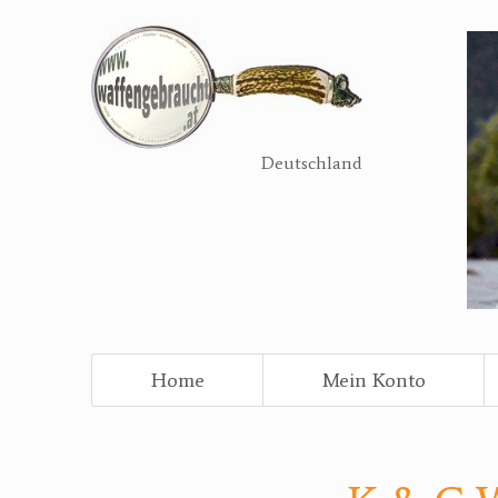
Direkt
zum
Inhalt
Deutschland
Home
Mein Konto