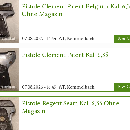
Pistole Clement Patent Belgium Kal. 6,
Ohne Magazin
07.08.2026 - 16:44
AT, Kemmelbach
K & C
Pistole Clement Patent Kal. 6,35
07.08.2026 - 16:43
AT, Kemmelbach
K & C
Pistole Regent Seam Kal. 6,35 Ohne
Magazin!