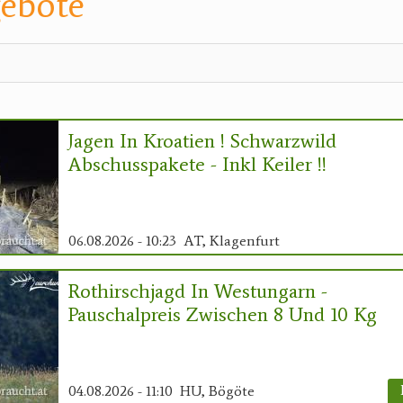
ebote
Jagen In Kroatien ! Schwarzwild
Abschusspakete - Inkl Keiler !!
06.08.2026 - 10:23
AT, Klagenfurt
Rothirschjagd In Westungarn -
Pauschalpreis Zwischen 8 Und 10 Kg
04.08.2026 - 11:10
HU, Bögöte