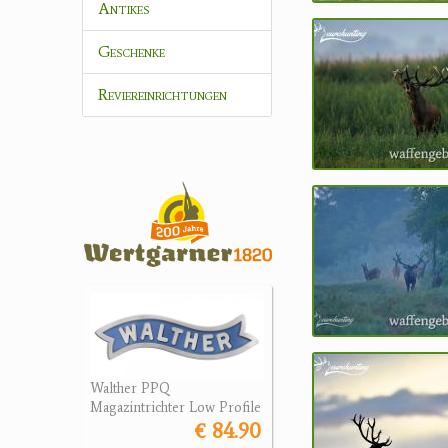
Antikes
Geschenke
Reviereinrichtungen
Walther PPQ
Magazintrichter Low Profile
€ 84.90