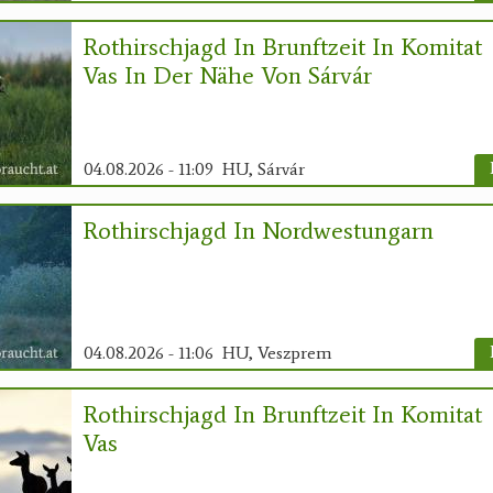
Rothirschjagd In Brunftzeit In Komitat
Vas In Der Nähe Von Sárvár
04.08.2026 - 11:09
HU, Sárvár
Rothirschjagd In Nordwestungarn
04.08.2026 - 11:06
HU, Veszprem
Rothirschjagd In Brunftzeit In Komitat
Vas