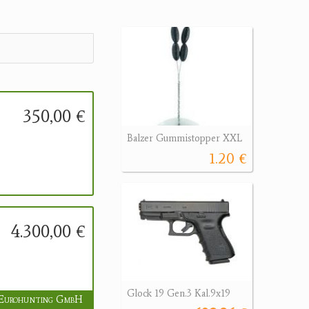
350,00 €
Balzer Gummistopper XXL
1.20 €
4.300,00 €
Glock 19 Gen.3 Kal.9x19
Eurohunting GmbH