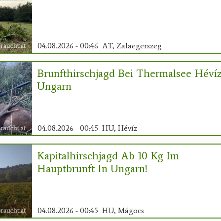
04.08.2026 - 00:46
AT, Zalaegerszeg
Brunfthirschjagd Bei Thermalsee Héví
Ungarn
04.08.2026 - 00:45
HU, Hévíz
Kapitalhirschjagd Ab 10 Kg Im
Hauptbrunft In Ungarn!
04.08.2026 - 00:45
HU, Mágocs