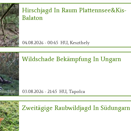
Hirschjagd In Raum Plattennsee&Kis-
Balaton
04.08.2026 - 00:45
HU, Keszthely
Wildschade Bekämpfung In Ungarn
03.08.2026 - 21:45
HU, Tapolca
Zweitägige Raubwildjagd In Südungarn