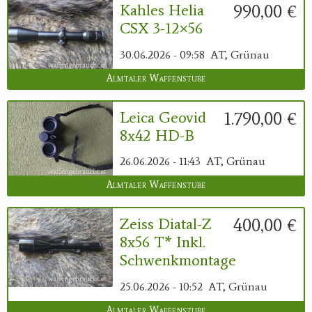
990,00 €
Kahles Helia
CSX 3-12×56
30.06.2026 - 09:58
AT, Grünau
Almtaler Waffenstube
1.790,00 €
Leica Geovid
8x42 HD-B
26.06.2026 - 11:43
AT, Grünau
Almtaler Waffenstube
400,00 €
Zeiss Diatal-Z
8x56 T* Inkl.
Schwenkmontage
25.06.2026 - 10:52
AT, Grünau
Almtaler Waffenstube