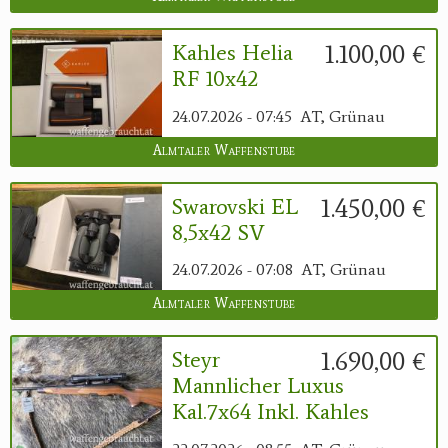
1.100,00 €
Kahles Helia
RF 10x42
24.07.2026 - 07:45
AT, Grünau
Almtaler Waffenstube
1.450,00 €
Swarovski EL
8,5x42 SV
24.07.2026 - 07:08
AT, Grünau
Almtaler Waffenstube
1.690,00 €
Steyr
Mannlicher Luxus
Kal.7x64 Inkl. Kahles