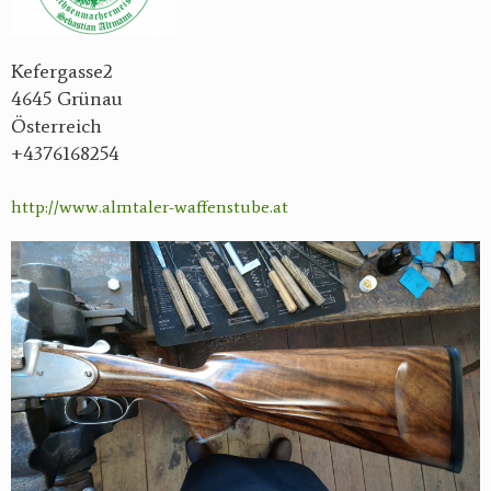
Kefergasse2
4645 Grünau
Österreich
+4376168254
http://www.almtaler-waffenstube.at