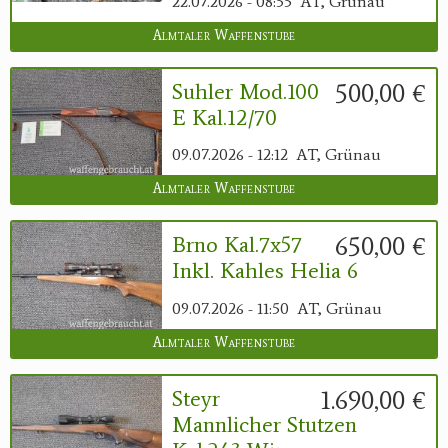
22.07.2026 - 08:55
AT, Grünau
Almtaler Waffenstube
500,00 €
Suhler Mod.100
E Kal.12/70
09.07.2026 - 12:12
AT, Grünau
Almtaler Waffenstube
650,00 €
Brno Kal.7x57
Inkl. Kahles Helia 6
09.07.2026 - 11:50
AT, Grünau
Almtaler Waffenstube
1.690,00 €
Steyr
Mannlicher Stutzen