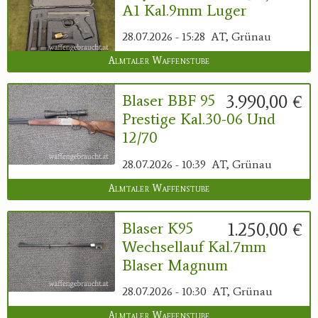
A1 Kal.9mm Luger
28.07.2026 - 15:28
AT, Grünau
Almtaler Waffenstube
3.990,00 €
Blaser BBF 95
Prestige Kal.30-06 Und
12/70
28.07.2026 - 10:39
AT, Grünau
Almtaler Waffenstube
1.250,00 €
Blaser K95
Wechsellauf Kal.7mm
Blaser Magnum
28.07.2026 - 10:30
AT, Grünau
Almtaler Waffenstube