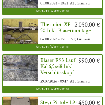
05.08.2026 - 10:21
AT, Grünau
Almtaler Waffenstube
2.050,00 €
Thermion XP
50 Inkl. Blasermontage
04.08.2026 - 15:05
AT, Grünau
Almtaler Waffenstube
990,00 €
Blaser R93 Lauf
Kal.6,5x68 Inkl.
Verschlusskopf
29.07.2026 - 09:17
AT, Grünau
Almtaler Waffenstube
450,00 €
Steyr Pistole L9-