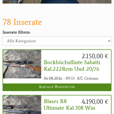
78 Inserate
Inserate filtern:
2.150,00 €
Bockbüchsflinte Sabatti
Kal.222Rem Und 20/76
06.08.2026 - 09:53
AT, Grünau
Almtaler Waffenstube
4.190,00 €
Blaser R8
Ultimate Kal.308 Win