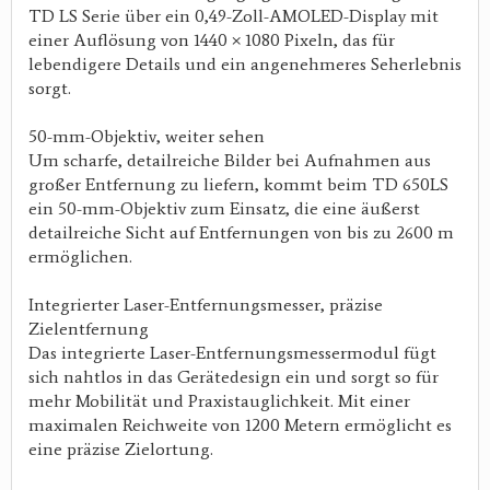
TD LS Serie über ein 0,49-Zoll-AMOLED-Display mit
einer Auflösung von 1440 × 1080 Pixeln, das für
lebendigere Details und ein angenehmeres Seherlebnis
sorgt.
50-mm-Objektiv, weiter sehen
Um scharfe, detailreiche Bilder bei Aufnahmen aus
großer Entfernung zu liefern, kommt beim TD 650LS
ein 50-mm-Objektiv zum Einsatz, die eine äußerst
detailreiche Sicht auf Entfernungen von bis zu 2600 m
ermöglichen.
Integrierter Laser-Entfernungsmesser, präzise
Zielentfernung
Das integrierte Laser-Entfernungsmessermodul fügt
sich nahtlos in das Gerätedesign ein und sorgt so für
mehr Mobilität und Praxistauglichkeit. Mit einer
maximalen Reichweite von 1200 Metern ermöglicht es
eine präzise Zielortung.