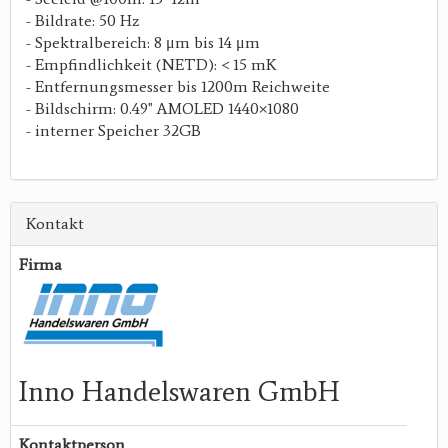
- Bildrate: 50 Hz
- Spektralbereich: 8 μm bis 14 μm
- Empfindlichkeit (NETD): < 15 mK
- Entfernungsmesser bis 1200m Reichweite
- Bildschirm: 0.49'' AMOLED 1440×1080
- interner Speicher 32GB
Kontakt
Firma
Inno Handelswaren GmbH
Kontaktperson