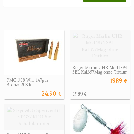
Ruger Marlin UHR Mod.1894
SBL Kal.357Mag ohne Tritium
1989 €
PMC .308 Win. 147grs
Bronze 20Stk.
24.90 €
1989 €