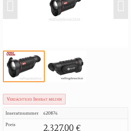
Verdächtiges Inserat melden
Inseratnummer
620876
Preis
2.327,00 €