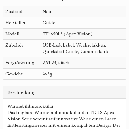
Zustand
Neu
Hersteller
Guide
Modell
TD 650LS (Apex Vision)
Zubehör
USB-Ladekabel, Wechselakkus,
Quickstart Guide, Garantiekarte
Vergrößerung
2,91-23,2 fach
Gewicht
465g
Beschreibung
Wärmebildmonokular
Das tragbare Wärmebildmonokular der TD LS Apex
Vision Serie vereint auf innovative Weise einen Laser-
Entfernungsmesser mit einem kompakten Design. Der