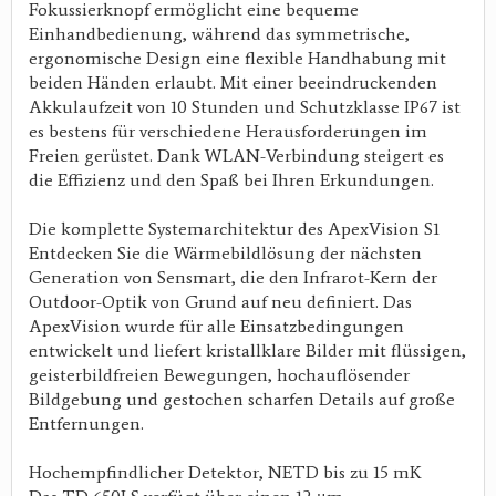
Fokussierknopf ermöglicht eine bequeme
Einhandbedienung, während das symmetrische,
ergonomische Design eine flexible Handhabung mit
beiden Händen erlaubt. Mit einer beeindruckenden
Akkulaufzeit von 10 Stunden und Schutzklasse IP67 ist
es bestens für verschiedene Herausforderungen im
Freien gerüstet. Dank WLAN-Verbindung steigert es
die Effizienz und den Spaß bei Ihren Erkundungen.
Die komplette Systemarchitektur des ApexVision S1
Entdecken Sie die Wärmebildlösung der nächsten
Generation von Sensmart, die den Infrarot-Kern der
Outdoor-Optik von Grund auf neu definiert. Das
ApexVision wurde für alle Einsatzbedingungen
entwickelt und liefert kristallklare Bilder mit flüssigen,
geisterbildfreien Bewegungen, hochauflösender
Bildgebung und gestochen scharfen Details auf große
Entfernungen.
Hochempfindlicher Detektor, NETD bis zu 15 mK