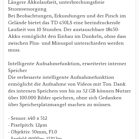
Längere Akkulaufzeit, unterbrechungsfreie
Stromversorgung
Bei Beobachtungen, Erkundungen und der Pirsch im
Gelände bietet das TD 650LS eine beeindruckende
Laufzeit von 10 Stunden. Der austauschbare 18650-
Akku ermöglicht den Einbau im Dunkeln, ohne dass
zwischen Plus- und Minuspol unterschieden werden
muss.
Intelligente Aufnahmefunktion, erweiterter interner
Speicher
Die verbesserte intelligente Aufnahmefunktion
ermöglicht die Aufnahme von Videos mit Ton. Dank
des internen Speichers von bis zu 32 GB können Nutzer
über 100.000 Bilder speichern, ohne sich Gedanken
über Speicherplatzmangel machen zu müssen.
- Sensor: 640 x 512
- Pixelpitch: 12μm
- Objektiv: 50mm, F1.0
- Seefeld @100m: 15*12m