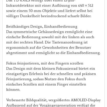
Das TD 650LS verfügt über einen 12-μm-
Infrarotdetektor mit einer Auflösung von 640 × 512
sowie einem 50-mm-Objektiv und liefert selbst bei
völliger Dunkelheit beeindruckend scharfe Bilder.
Beidhändiges Design, Einhandbedienung
Das symmetrische Gehäusedesign ermöglicht eine
einfache Bedienung sowohl mit der linken als auch
mit der rechten Hand. Die Tastenanordnung ist
ergonomisch auf die Gewohnheiten der Benutzer
abgestimmt und ermöglicht so die Einhandbedienung.
Fokus feinjustieren, mit den Fingern scrollen
Das Design mit dem kleinen Fokussierrad bietet ein
einzigartiges Erlebnis bei der schnellen und präzisen
Feinjustierung, sodass Nutzer den Fokus durch
einfaches Scrollen mit einem Finger einstellen
können.
Verbesserte Bildqualität, vergrößertes AMOLED-Display
Aufbauend auf der Vorgängergeneration verfügt die