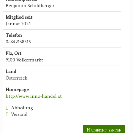
Benjamin Schildberger
Mitglied seit
Januar 2024
Telefon
06642138315
Plz, Ort
9100 Völkermarkt
Land
Österreich
Homepage
http://www.inno-handel.at
Abholung
Versand
Nachricht senden