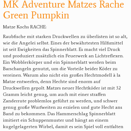
MK Adventure Matzes Rache
Green Pumpkin
Matze Kochs RACHE:
Raubfische mit starken Druckwellen zu überlisten ist so alt,
wie die Angelei selbst. Eines der bewährtesten Hilfsmittel
ist seit Ewigkeiten das Spinnerblatt. Es macht viel Druck
und produziert zusätzlich ein Feuerwerk an Lichtreflexen.
Ein Wobblerkörper und ein Spinnerblatt werden beim
Barschangeln genutzt, um die Vorteile beider Köder zu
vereinen. Warum also nicht ein großes Hechtmodell à la
Matze entwerfen, denn Hechte sind enorm auf
Druckwellen gepolt. Matzes neuer Hechtköder ist mit 32
Gramm leicht genug, um auch mit einer straffen
Zanderrute problemlos geführt zu werden, und schwer
genug große Wurfweiten zu erzielen und gute Hecht ans
Band zu bekommen. Das Hammerschlag Spinnerblatt
imitiert ein Schuppenmuster und hängt an einem
kugelgelagerten Wirbel, damit es sein Spiel voll entfalten