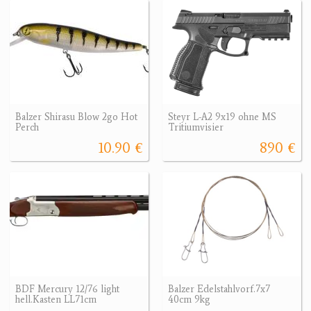
Balzer Shirasu Blow 2go Hot
Steyr L-A2 9x19 ohne MS
Perch
Tritiumvisier
10.90 €
890 €
BDF Mercury 12/76 light
Balzer Edelstahlvorf.7x7
hell.Kasten LL71cm
40cm 9kg