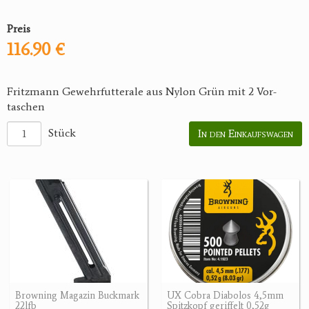
Preis
116.90 €
Fritzmann Gewehrfutterale aus Nylon Grün mit 2 Vor­
taschen
Stück
In den Einkaufswagen
Browning Magazin Buckmark
UX Cobra Diabolos 4,5mm
22lfb
Spitzkopf geriffelt 0,52g