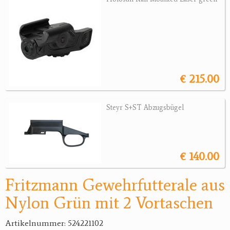
Jagdreviere
Bücher, Videos
Antikes
€ 215.00
Geschenke
Steyr S+ST Abzugsbügel
Reviereinrichtungen
€ 140.00
Fritzmann Gewehrfutterale aus
Nylon Grün mit 2 Vor­taschen
Artikelnummer: 524221102