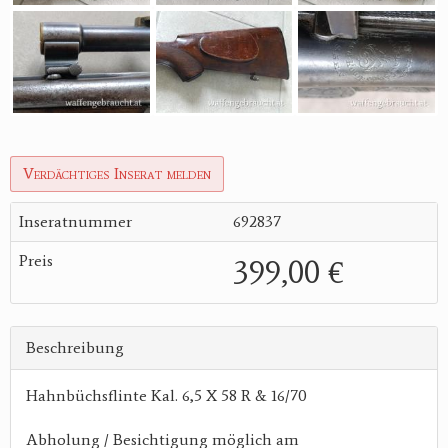
Verdächtiges Inserat melden
Inseratnummer
692837
Preis
399,00 €
Beschreibung
Hahnbüchsflinte Kal. 6,5 X 58 R & 16/70
Abholung / Besichtigung möglich am