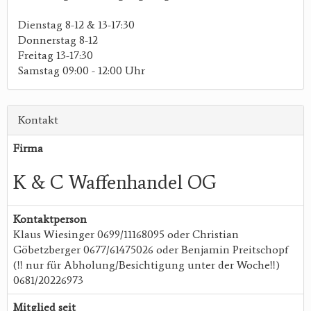
Dienstag 8-12 & 13-17:30
Donnerstag 8-12
Freitag 13-17:30
Samstag 09:00 - 12:00 Uhr
Kontakt
Firma
K & C Waffenhandel OG
Kontaktperson
Klaus Wiesinger 0699/11168095 oder Christian
Göbetzberger 0677/61475026 oder Benjamin Preitschopf
(!! nur für Abholung/Besichtigung unter der Woche!!)
0681/20226973
Mitglied seit