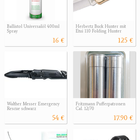
Ballistol Universalöl 400ml
Herbertz Buck Hunter mit
Spray
Etui 110 Folding Hunter
16 €
125 €
Walther Messer Emergency
Fritzmann Pufferpatronen
Rescue schwarz
Cal. 12/70
54 €
17.90 €