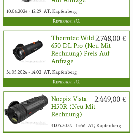
10.06.2026 - 12:29
AT, Kapfenberg
Revierprofi e.U.
2.748,00 €
Thermtec Wild
650 DL Pro (neu Mit
Rechnung) Preis Auf
Anfrage
31.05.2026 - 14:02
AT, Kapfenberg
Revierprofi e.U.
2.449,00 €
Nocpix Vista
H50R (neu Mit
Rechnung)
31.05.2026 - 13:46
AT, Kapfenberg