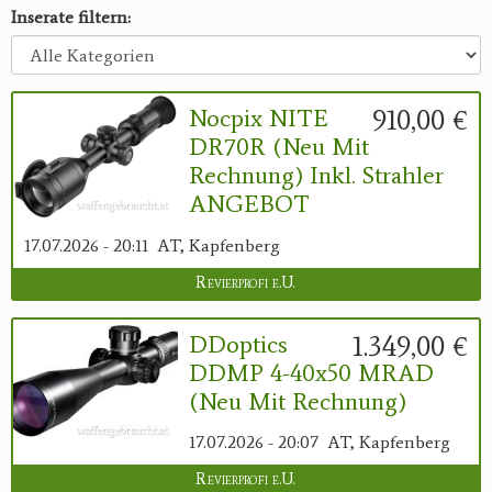
Inserate filtern:
910,00 €
Nocpix NITE
DR70R (neu Mit
Rechnung) Inkl. Strahler
ANGEBOT
17.07.2026 - 20:11
AT, Kapfenberg
Revierprofi e.U.
1.349,00 €
DDoptics
DDMP 4-40x50 MRAD
(neu Mit Rechnung)
17.07.2026 - 20:07
AT, Kapfenberg
Revierprofi e.U.