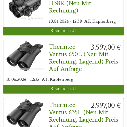
H38R (neu Mit
Rechnung)
10.06.2026 - 12:38
AT, Kapfenberg
Revierprofi e.U.
3.597,00 €
Thermtec
Ventus 650L (neu Mit
Rechnung, Lagernd) Preis
Auf Anfrage
10.06.2026 - 12:32
AT, Kapfenberg
Revierprofi e.U.
2.997,00 €
Thermtec
Ventus 635L (neu Mit
Rechnung, Lagernd) Preis
Auf Anfrage