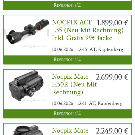
Revierprofi e.U.
1.899,00 €
NOCPIX ACE
L35 (neu Mit Rechnung)
Inkl. Gratis 99€ Jacke
10.06.2026 - 12:45
AT, Kapfenberg
Revierprofi e.U.
2.699,00 €
Nocpix Mate
H50R (neu Mit
Rechnung)
10.06.2026 - 12:41
AT, Kapfenberg
Revierprofi e.U.
2.249,00 €
Nocpix Mate