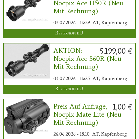
Nocpix Ace H50R (neu
Mit Rechnung)
03.07.2026 - 16:29
AT, Kapfenberg
Revierprofi e.U.
5.199,00 €
AKTION:
Nocpix Ace S60R (neu
Mit Rechnung)
03.07.2026 - 16:25
AT, Kapfenberg
Revierprofi e.U.
1,00 €
Preis Auf Anfrage,
Nocpix Mate Lite (neu
Mit Rechnung)
26.06.2026 - 18:10
AT, Kapfenberg