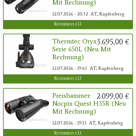
Mit Rechnung)
12.07.2026 - 20:32
AT, Kapfenberg
Revierprofi e.U.
3.695,00 €
Thermtec Oryx
Serie 650L (neu Mit
Rechnung)
12.07.2026 - 19:43
AT, Kapfenberg
Revierprofi e.U.
2.099,00 €
Preishammer:
Nocpix Quest H35R (neu
Mit Rechnung)
12.07.2026 - 19:13
AT, Kapfenberg
Revierprofi e.U.