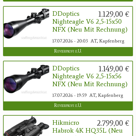
1.129,00 €
DDoptics
Nighteagle V6 2,5-15x50
NFX (neu Mit Rechnung)
17.07.2026 - 20:03
AT, Kapfenberg
Revierprofi e.U.
1.149,00 €
DDoptics
Nighteagle V6 2,5-15x56
NFX (neu Mit Rechnung)
17.07.2026 - 19:59
AT, Kapfenberg
Revierprofi e.U.
2.799,00 €
Hikmicro
Habrok 4K HQ35L (neu