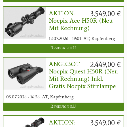
3.549,00 €
AKTION:
Nocpix Ace H50R (neu
Mit Rechnung)
12.07.2026 - 19:01
AT, Kapfenberg
Revierprofi e.U.
2.449,00 €
ANGEBOT
Nocpix Quest H50R (neu
Mit Rechnung) Inkl.
Gratis Nocpix Stirnlampe
03.07.2026 - 16:36
AT, Kapfenberg
Revierprofi e.U.
3.549,00 €
AKTION: